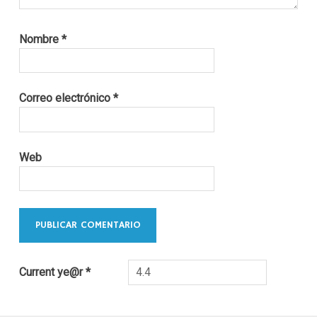
Nombre
*
Correo electrónico
*
Web
Current ye@r
*