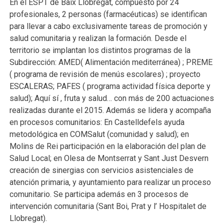
En el ESPT de Baix Llobregat, compuesto por 24
profesionales, 2 personas (farmacéuticas) se identifican
para llevar a cabo exclusivamente tareas de promoción y
salud comunitaria y realizan la formación. Desde el
territorio se implantan los distintos programas de la
Subdirección: AMED( Alimentación mediterránea) ; PREME
( programa de revisión de menús escolares) ; proyecto
ESCALERAS; PAFES ( programa actividad física deporte y
salud); Aquí sí , fruta y salud… con más de 200 actuaciones
realizadas durante el 2015. Además se lidera y acompaña
en procesos comunitarios: En Castelldefels ayuda
metodológica en COMSalut (comunidad y salud); en
Molins de Rei participación en la elaboración del plan de
Salud Local; en Olesa de Montserrat y Sant Just Desvern
creación de sinergias con servicios asistenciales de
atención primaria, y ayuntamiento para realizar un proceso
comunitario. Se participa además en 3 procesos de
intervención comunitaria (Sant Boi, Prat y l’ Hospitalet de
Llobregat).