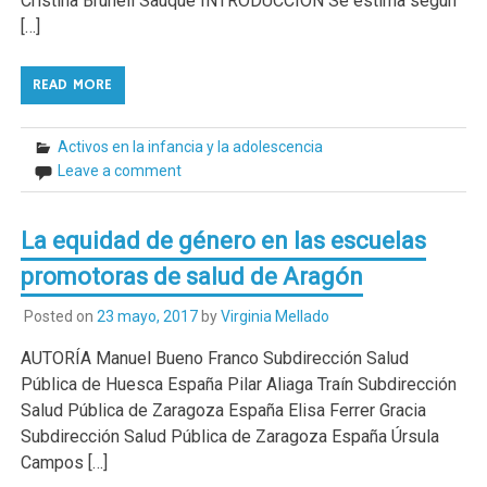
Cristina Brunell Sauque INTRODUCCIÓN Se estima segun
[…]
READ MORE
Activos en la infancia y la adolescencia
Leave a comment
La equidad de género en las escuelas
promotoras de salud de Aragón
Posted on
23 mayo, 2017
by
Virginia Mellado
AUTORÍA Manuel Bueno Franco Subdirección Salud
Pública de Huesca España Pilar Aliaga Traín Subdirección
Salud Pública de Zaragoza España Elisa Ferrer Gracia
Subdirección Salud Pública de Zaragoza España Úrsula
Campos […]