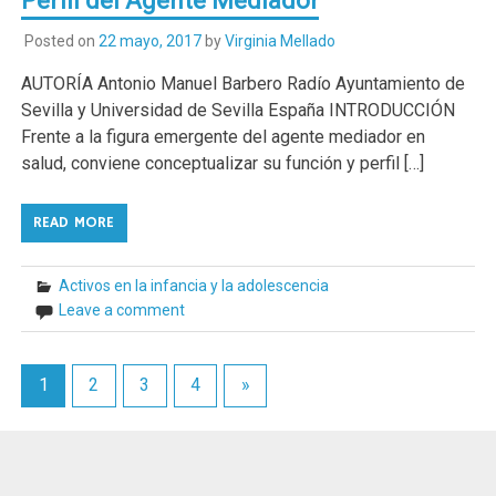
Perfil del Agente Mediador
Posted on
22 mayo, 2017
by
Virginia Mellado
AUTORÍA Antonio Manuel Barbero Radío Ayuntamiento de
Sevilla y Universidad de Sevilla España INTRODUCCIÓN
Frente a la figura emergente del agente mediador en
salud, conviene conceptualizar su función y perfil […]
READ MORE
Activos en la infancia y la adolescencia
Leave a comment
1
2
3
4
»