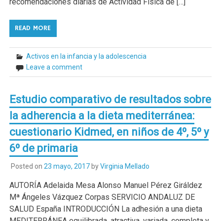
recomendaciones diarias de Actividad Física de […]
READ MORE
Activos en la infancia y la adolescencia
Leave a comment
Estudio comparativo de resultados sobre
la adherencia a la dieta mediterránea:
cuestionario Kidmed, en niños de 4º, 5º y
6º de primaria
Posted on
23 mayo, 2017
by
Virginia Mellado
AUTORÍA Adelaida Mesa Alonso Manuel Pérez Giráldez
Mª Ángeles Vázquez Corpas SERVICIO ANDALUZ DE
SALUD España INTRODUCCIÓN La adhesión a una dieta
MEDITERRÁNEA equilibrada, atractiva, variada, completa y