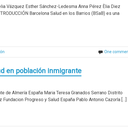
elia Vázquez Esther Sánchez-Ledesma Anna Pérez Èlia Diez
INTRODUCCIÓN Barcelona Salud en los Barrios (BSaB) es una
ión
One commen
lud en población inmigrante
te de Almería España Maria Teresa Granados Serrano Distrito
 Fundacion Progreso y Salud España Pablo Antonio Cazorla […]