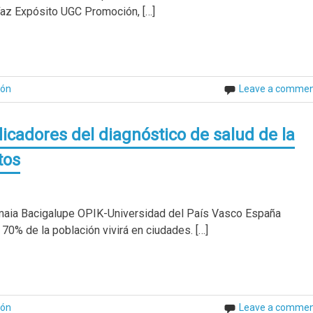
az Expósito UGC Promoción, […]
ión
Leave a comme
icadores del diagnóstico de salud de la
tos
Amaia Bacigalupe OPIK-Universidad del País Vasco España
% de la población vivirá en ciudades. […]
ión
Leave a comme