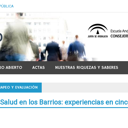
PÚBLICA
 de Salud Pública
RO ABIERTO
ACTAS
NUESTRAS RIQUEZAS Y SABERES
MAPEO Y EVALUACIÓN
alud en los Barrios: experiencias en cinc