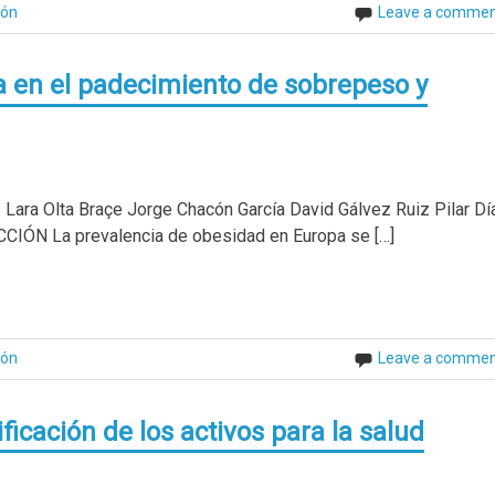
ión
Leave a comme
a en el padecimiento de sobrepeso y
ara Olta Braçe Jorge Chacón García David Gálvez Ruiz Pilar Dí
CIÓN La prevalencia de obesidad en Europa se […]
ión
Leave a comme
ficación de los activos para la salud