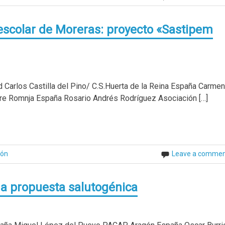
escolar de Moreras: proyecto «Sastipem
Carlos Castilla del Pino/ C.S.Huerta de la Reina España Carmen
pre Romnja España Rosario Andrés Rodríguez Asociación […]
ión
Leave a comme
a propuesta salutogénica