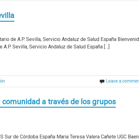
villa
ario de A.P. Sevilla, Servicio Andaluz de Salud España Bienveni
e A.P. Sevilla, Servicio Andaluz de Salud España […]
ión
Leave a comme
la comunidad a través de los grupos
S Sur de Córdoba España Maria Teresa Valera Cañete UGC Baen