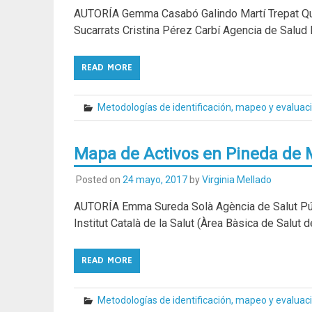
AUTORÍA Gemma Casabó Galindo Martí Trepat Qu
Sucarrats Cristina Pérez Carbí Agencia de Salu
READ MORE
Metodologías de identificación, mapeo y evaluac
Mapa de Activos en Pineda de M
Posted on
24 mayo, 2017
by
Virginia Mellado
AUTORÍA Emma Sureda Solà Agència de Salut Púb
Institut Català de la Salut (Àrea Bàsica de Salut 
READ MORE
Metodologías de identificación, mapeo y evaluac