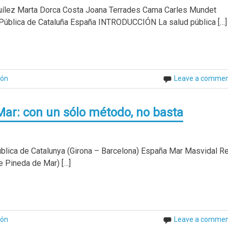
ílez Marta Dorca Costa Joana Terrades Cama Carles Mundet
d Pública de Cataluña España INTRODUCCIÓN La salud pública […]
ión
Leave a comme
ar: con un sólo método, no basta
lica de Catalunya (Girona – Barcelona) España Mar Masvidal R
de Pineda de Mar) […]
ión
Leave a comme