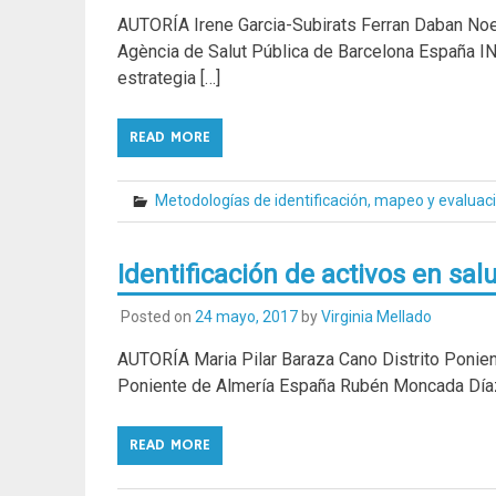
AUTORÍA Irene Garcia-Subirats Ferran Daban No
Agència de Salut Pública de Barcelona España 
estrategia […]
READ MORE
Metodologías de identificación, mapeo y evaluac
Identificación de activos en sa
Posted on
24 mayo, 2017
by
Virginia Mellado
AUTORÍA Maria Pilar Baraza Cano Distrito Ponien
Poniente de Almería España Rubén Moncada Díaz
READ MORE